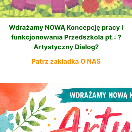
Wdrażamy NOWĄ Koncepcję pracy i
funkcjonowania Przedszkola pt.: ?
Artystyczny Dialog?
Patrz zakładka O NAS