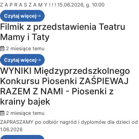
Z A P R A S Z A M Y ! ! ! 15.06.2026, g. 10:00
Czytaj więcej
Filmik z przedstawienia Teatru
Mamy i Taty
2 miesiące temu
Czytaj więcej
WYNIKI Międzyprzedszkolnego
Konkursu Piosenki ZAŚPIEWAJ
RAZEM Z NAMI - Piosenki z
krainy bajek
2 miesiące temu
ZAPRASZAMY po odbiór nagród i dyplomów dla dzieci od
1.06.2026