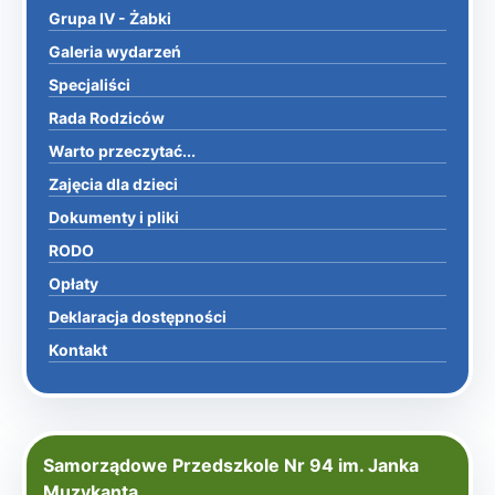
Grupa IV - Żabki
Galeria wydarzeń
Specjaliści
Rada Rodziców
Warto przeczytać...
Zajęcia dla dzieci
Dokumenty i pliki
RODO
Opłaty
Deklaracja dostępności
Kontakt
Samorządowe Przedszkole Nr 94 im. Janka
Muzykanta