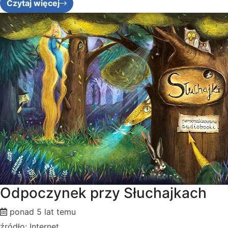
Czytaj więcej
Odpoczynek przy Słuchajkach
ponad 5 lat temu
źródło: Internet