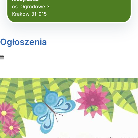
os. Ogrodowe 3
Kraków 31-915
Ogłoszenia