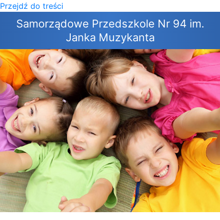
Przejdź do treści
×
Samorządowe Przedszkole Nr 94 im.
Janka Muzykanta