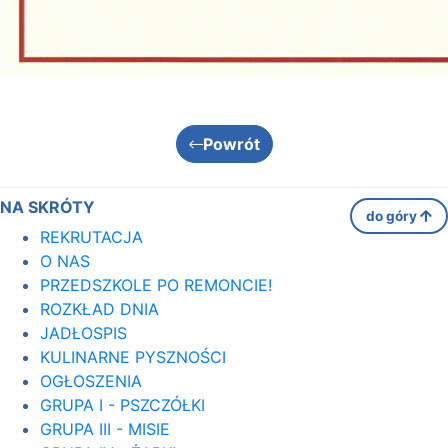
Powrót
NA SKRÓTY
do góry
REKRUTACJA
O NAS
PRZEDSZKOLE PO REMONCIE!
ROZKŁAD DNIA
JADŁOSPIS
KULINARNE PYSZNOŚCI
OGŁOSZENIA
GRUPA I - PSZCZÓŁKI
GRUPA III - MISIE