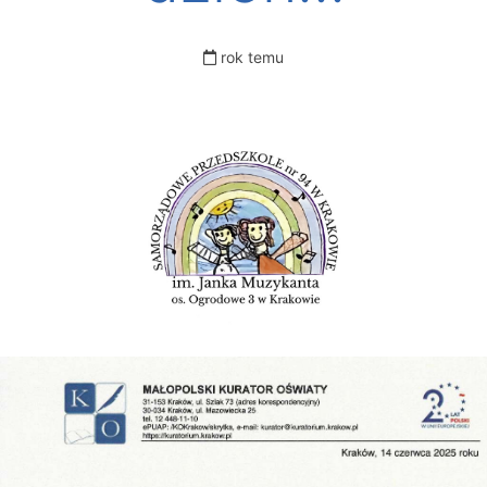
rok temu