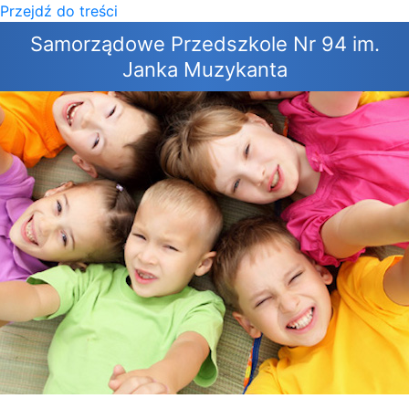
Przejdź do treści
×
Samorządowe Przedszkole Nr 94 im.
Janka Muzykanta