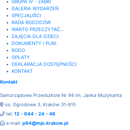
GRUPA IV - ŻABKI
GALERIA WYDARZEŃ
SPECJALIŚCI
RADA RODZICÓW
WARTO PRZECZYTAĆ...
ZAJĘCIA DLA DZIECI
DOKUMENTY I PLIKI
RODO
OPŁATY
DEKLARACJA DOSTĘPNOŚCI
KONTAKT
Kontakt
Samorządowe Przedszkole Nr 94 im. Janka Muzykanta
os. Ogrodowe 3, Kraków 31-915
tel:
12 - 644 - 24 - 46
e-mail:
p94@mjo.krakow.pl