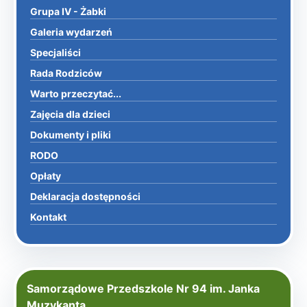
Grupa IV - Żabki
Galeria wydarzeń
Specjaliści
Rada Rodziców
Warto przeczytać...
Zajęcia dla dzieci
Dokumenty i pliki
RODO
Opłaty
Deklaracja dostępności
Kontakt
Samorządowe Przedszkole Nr 94 im. Janka
Muzykanta