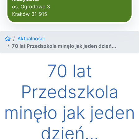
os. Ogrodowe 3
Kraków 31-915
Aktualności
70 lat Przedszkola minęło jak jeden dzień...
70 lat
Przedszkola
minęło jak jeden
dzień...