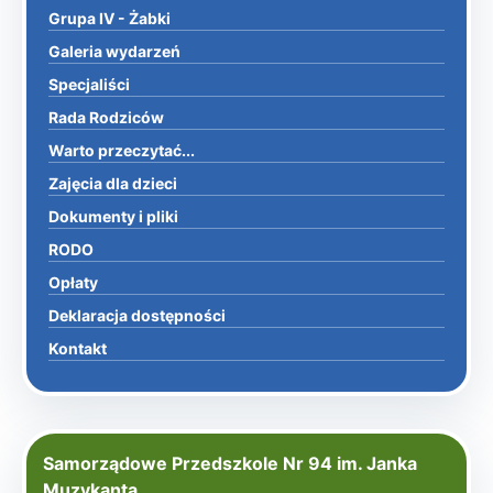
Grupa IV - Żabki
Galeria wydarzeń
Specjaliści
Rada Rodziców
Warto przeczytać...
Zajęcia dla dzieci
Dokumenty i pliki
RODO
Opłaty
Deklaracja dostępności
Kontakt
Samorządowe Przedszkole Nr 94 im. Janka
Muzykanta