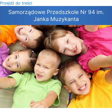
Przejdź do treści
×
Samorządowe Przedszkole Nr 94 im.
Janka Muzykanta