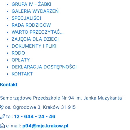
GRUPA IV - ŻABKI
GALERIA WYDARZEŃ
SPECJALIŚCI
RADA RODZICÓW
WARTO PRZECZYTAĆ...
ZAJĘCIA DLA DZIECI
DOKUMENTY I PLIKI
RODO
OPŁATY
DEKLARACJA DOSTĘPNOŚCI
KONTAKT
Kontakt
Samorządowe Przedszkole Nr 94 im. Janka Muzykanta
os. Ogrodowe 3, Kraków 31-915
tel:
12 - 644 - 24 - 46
e-mail:
p94@mjo.krakow.pl