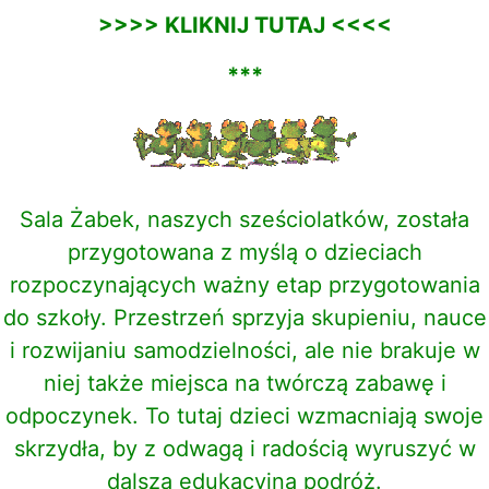
>>>> KLIKNIJ TUTAJ <<<<
***
Sala Żabek, naszych sześciolatków, została
przygotowana z myślą o dzieciach
rozpoczynających ważny etap przygotowania
do szkoły. Przestrzeń sprzyja skupieniu, nauce
i rozwijaniu samodzielności, ale nie brakuje w
niej także miejsca na twórczą zabawę i
odpoczynek. To tutaj dzieci wzmacniają swoje
skrzydła, by z odwagą i radością wyruszyć w
dalszą edukacyjną podróż.