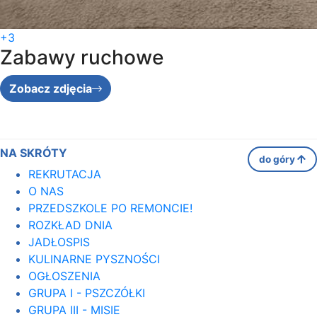
+3
Zabawy ruchowe
Zobacz zdjęcia
NA SKRÓTY
do góry
REKRUTACJA
O NAS
PRZEDSZKOLE PO REMONCIE!
ROZKŁAD DNIA
JADŁOSPIS
KULINARNE PYSZNOŚCI
OGŁOSZENIA
GRUPA I - PSZCZÓŁKI
GRUPA III - MISIE