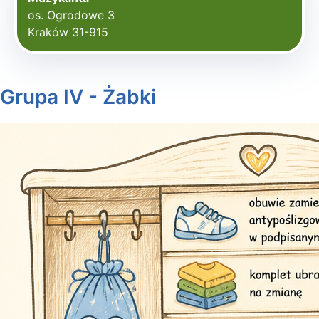
os. Ogrodowe 3
Kraków 31-915
Grupa IV - Żabki